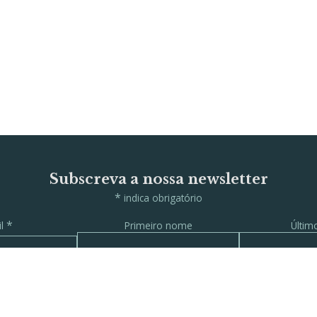
Subscreva a nossa newsletter
*
indica obrigatório
*
il
Primeiro nome
Últi