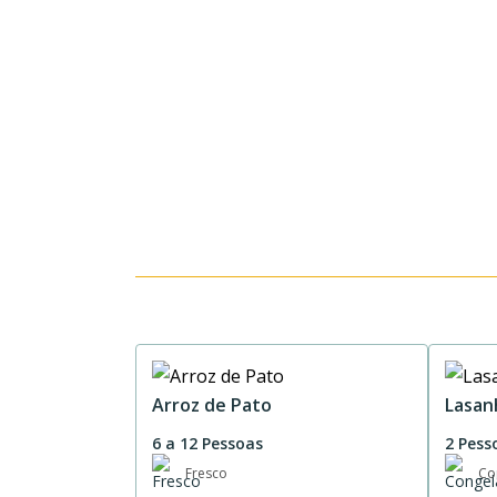
Arroz de Pato
Lasan
6 a 12 Pessoas
2 Pess
Fresco
Co