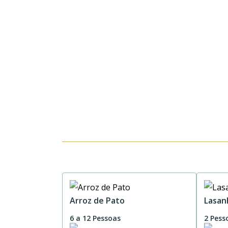
Arroz de Pato
Lasan
6 a 12 Pessoas
2 Pess