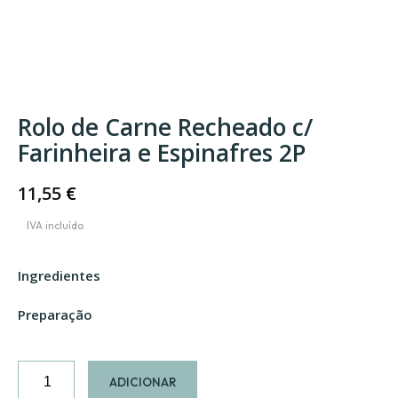
Rolo de Carne Recheado c/
Farinheira e Espinafres 2P
11,55
€
Ingredientes
Preparação
Quantidade
ADICIONAR
de