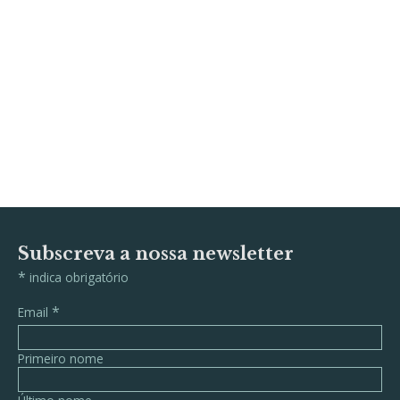
Subscreva a nossa newsletter
*
indica obrigatório
*
Email
Primeiro nome