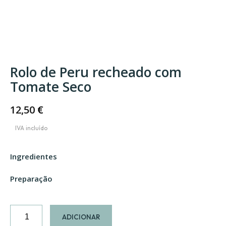
Rolo de Peru recheado com
Tomate Seco
12,50
€
Ingredientes
Preparação
Quantidade
ADICIONAR
de