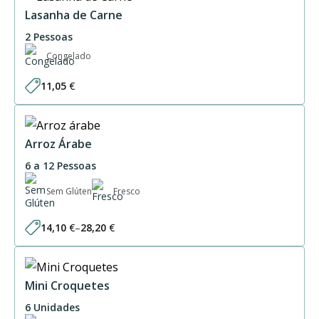
through
61,50 €
Lasanha de Carne
2 Pessoas
Congelado
11,05
€
Arroz Árabe
6 a 12 Pessoas
Sem Glúten
Fresco
14,10
€
–
28,20
€
Price
range:
14,10 €
through
28,20 €
Mini Croquetes
6 Unidades