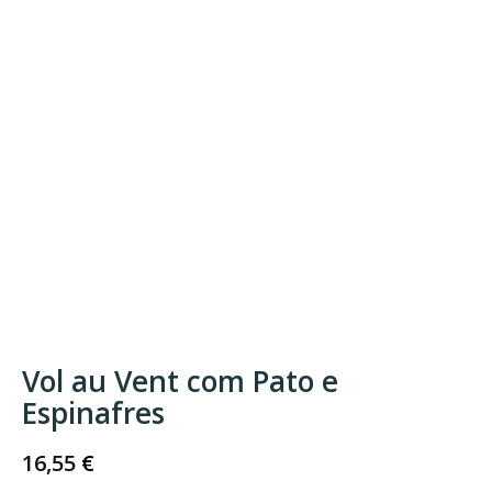
Vol au Vent com Pato e
Espinafres
16,55
€