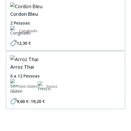
Cordon Bleu
2 Pessoas
Congelado
12,30
€
Arroz Thai
6 a 12 Pessoas
Sem Glúten
Fresco
9,60
€
–
19,20
€
Price
range:
9,60 €
through
19,20 €