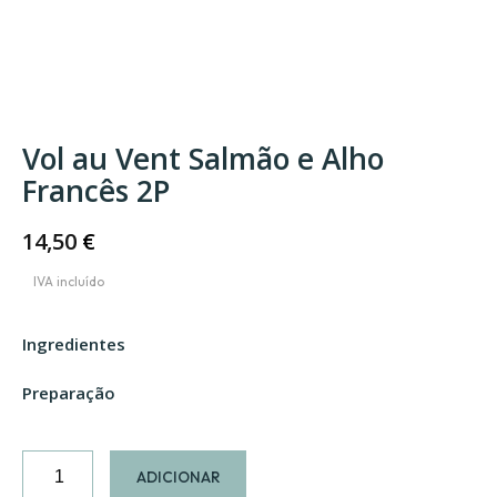
Vol au Vent Salmão e Alho
Francês 2P
14,50
€
Ingredientes
Preparação
Quantidade
ADICIONAR
de